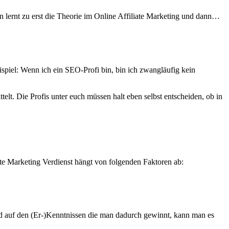
n lernt zu erst die Theorie im Online Affiliate Marketing und dann…
ispiel: Wenn ich ein SEO-Profi bin, bin ich zwangläufig kein
lt. Die Profis unter euch müssen halt eben selbst entscheiden, ob in
te Marketing Verdienst hängt von folgenden Faktoren ab:
erend auf den (Er-)Kenntnissen die man dadurch gewinnt, kann man es