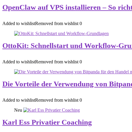
OpenClaw auf VPS installieren – So rich
Added to wishlist
Removed from wishlist
0
OttoKit: Schnellstart und Workflow‑Gr
Added to wishlist
Removed from wishlist
0
Die Vorteile der Verwendung von Bitpa
Added to wishlist
Removed from wishlist
0
Neu
Karl Ess Privatier Coaching