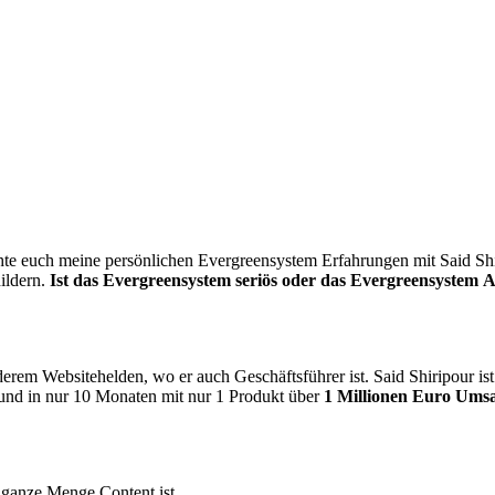
te euch meine persönlichen Evergreensystem Erfahrungen mit Said Shiri
ildern.
Ist das Evergreensystem seriös oder das Evergreensystem 
derem Websitehelden, wo er auch Geschäftsführer ist. Said Shiripour is
und in nur 10 Monaten mit nur 1 Produkt über
1 Millionen Euro Ums
 ganze Menge Content ist.