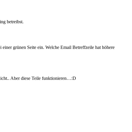
ng betreibst.
ei einer grünen Seite ein. Welche Email Betreffzeile hat höhere
nicht.. Aber diese Teile funktionieren…:D