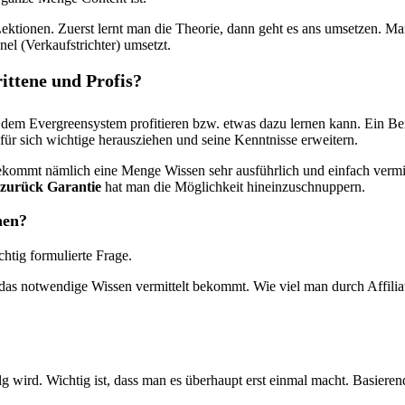
ektionen. Zuerst lernt man die Theorie, dann geht es ans umsetzen. Ma
l (Verkaufstrichter) umsetzt.
ittene und Profis?
s dem Evergreensystem profitieren bzw. etwas dazu lernen kann. Ein Be
ür sich wichtige herausziehen und seine Kenntnisse erweitern.
ekommt nämlich eine Menge Wissen sehr ausführlich und einfach vermitte
 zurück Garantie
hat man die Möglichkeit hineinzuschnuppern.
nen?
chtig formulierte Frage.
as notwendige Wissen vermittelt bekommt. Wie viel man durch Affilia
Erfolg wird. Wichtig ist, dass man es überhaupt erst einmal macht. Basi