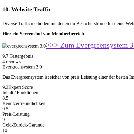
10. Website Traffic
Diverse Trafficmethoden mit denen du Besucherströme für deine Webs
Hier ein Screenshot von Memberbereich
>>> Zum Evergreensystem 3
9.7
Testergebnis
4
reviews
Evergreensystem 3.0
Das Evergreensystem ist sicher von preis Leistung einer der besten In
9.3
Expert Score
Inhalt / Funktionen
8.5
Benutzerfreundlichkeit
9.5
Preis-Leistung
9
Geld-Zurück-Garantie
10