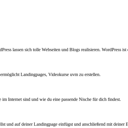
ess lassen sich tolle Webseiten und Blogs realisieren. WordPress ist
s ermöglicht Landingpages, Videokurse uvm zu erstellen.
im Internet sind und wie du eine passende Nische für dich findest.
ellst und auf deiner Landingpage einfügst und anschließend mit deiner