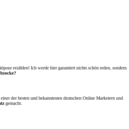
pour erzählen! Ich werde hier garantiert nichts schön reden, sondern
Abzocke?
t einer der besten und bekanntesten deutschen Online Marketern und
atz
gemacht.