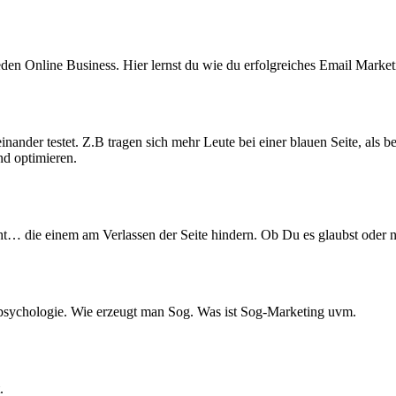
den Online Business. Hier lernst du wie du erfolgreiches Email Marketi
nander testet. Z.B tragen sich mehr Leute bei einer blauen Seite, als b
nd optimieren.
ieht… die einem am Verlassen der Seite hindern. Ob Du es glaubst oder 
spsychologie. Wie erzeugt man Sog. Was ist Sog-Marketing uvm.
.