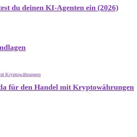
test du deinen KI-Agenten ein (2026)
undlagen
nda für den Handel mit Kryptowährungen