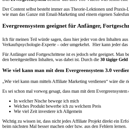
Der Content selbst besteht immer aus Theorie-Lektionen und Praxis-L
wie man das Ganze mit Email-Marketing und einem eigenen Salesfunne
Evergreensystem geeignet für Anfänger, Fortgeschr
Ich für meinen Teil würde sagen, dass hier jeder von den Inhalten au
Verkaufspsychologie-Experte – oder umgekehrt. Hier kann jeder das f
Für Anfänger und Fortgeschrittene ist es jedoch sehr geeignet. Man b
den bereitgestellten Inhalten, was dabei ist. Durch die
30 tägige Geld
Wie viel kann man mit dem Evergreensystem 3.0 verdie
„Wie viel kann man mittels Affiliate Marketing verdienen“ wäre die ri
Es sei schon mal vorweg gesagt, dass man mit dem Evergreensystem d
In welcher Nische bewege ich mich
Welches Produkt bewerbe ich zu welchem Preis
Wie viel Zeit investiere ich Allgemein
Wichtig zu wissen ist, dass nicht jedes Affiliate Projekt direkt ein 
beim nächsten Mal besser machen oder bzw. aus den Fehlern lernen.